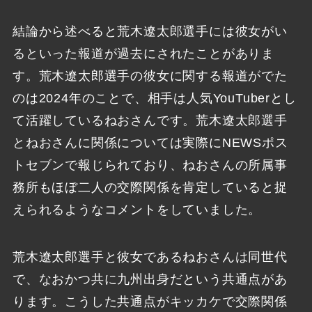
結論から述べると荒木遼太郎選手には彼女がい
るといった報道が過去にされたことがありま
す。荒木遼太郎選手の彼女に関する報道がでた
のは2024年のことで、相手は人気YouTuberとし
て活躍しているねおさんです。荒木遼太郎選手
とねおさんに関係については実際にNEWSポス
トセブンで報じられており、ねおさんの所属事
務所もほぼ二人の交際関係を肯定していると捉
えられるようなコメントをしていました。
荒木遼太郎選手と彼女であるねおさんは同世代
で、なおかつ共に九州出身だという共通点があ
ります。こうした共通点がキッカケで交際関係