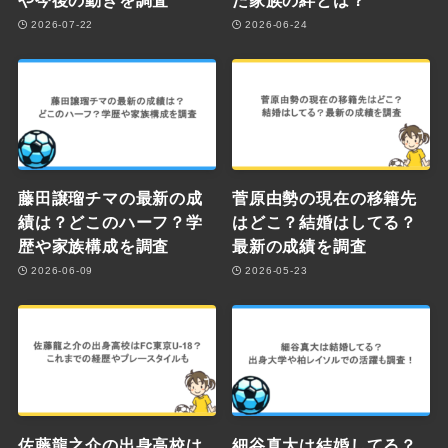
や今後の動きを調査
た家族の絆とは？
2026-07-22
2026-06-24
藤田譲瑠チマの最新の成
菅原由勢の現在の移籍先
績は？どこのハーフ？学
はどこ？結婚はしてる？
歴や家族構成を調査
最新の成績を調査
2026-06-09
2026-05-23
佐藤龍之介の出身高校は
細谷真大は結婚してる？