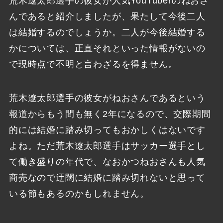
荒木遼太郎選手の彼女が人気YouTuberのねおさ
んであると紹介しましたが、果たして今後二人
は結婚するのでしょうか。二人が今後結婚する
かについては、正直それといった情報がないの
で現時点で不明と言わざるを得ません。
荒木遼太郎選手の彼女がねおさんであるという
報道からもう間も無く2年になるので、交際期間
的には結婚に踏み切ってもおかしくはないです
よね。ただ荒木遼太郎選手はサッカー選手とし
て働き盛りの年代で、なおかつねおさんも人気
商売なので迂闊に結婚に踏み切れないと思って
いる節もあるのかもしれません。