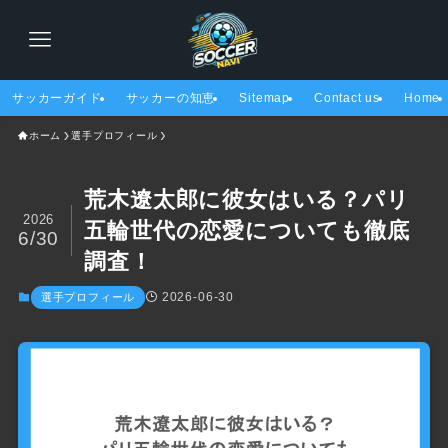
サッカーガイド
サッカーの知恵
Sitemap
Contact us
Home
ホーム
選手プロフィール
荒木遼太郎に彼女はいる？パリ
2026
五輪世代の恋愛についても徹底
6/30
調査！
2026-06-30
選手プロフィール