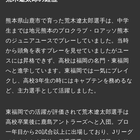
熊本県山鹿市で育った荒木遼太郎選手は、中学
生までは地元熊本のプロクラブ・ロアッソ熊本
のジュニアユースでプレーしていました。当時
から頭角を表すプレーを見せていましたがユー
スには昇格できず、高校は福岡の名門・東福岡
へと進学しています。東福岡では一気にブレイ
クし、高校3年生の時にはキャプテンを務めるな
ど、主力選手として活躍しました。
東福岡での活躍が評価されて荒木遼太郎選手は
高校卒業後に鹿島アントラーズへと入団。プロ
一年目から20試合以上に出場しており、Jリーグ