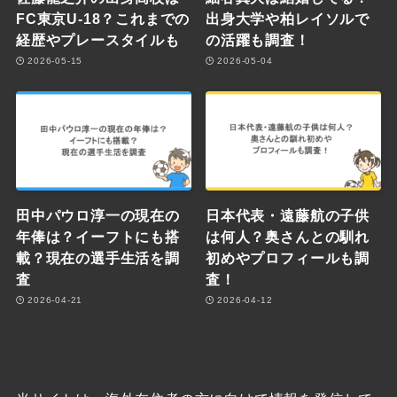
FC東京U-18？これまでの
出身大学や柏レイソルで
経歴やプレースタイルも
の活躍も調査！
2026-05-15
2026-05-04
田中パウロ淳一の現在の
日本代表・遠藤航の子供
年俸は？イーフトにも搭
は何人？奥さんとの馴れ
載？現在の選手生活を調
初めやプロフィールも調
査
査！
2026-04-21
2026-04-12